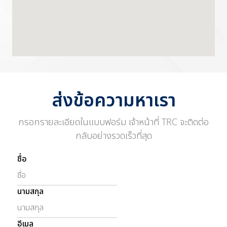
ส่งข้อความหาเรา
กรอกรายละเอียดในแบบฟอร์ม เจ้าหน้าที่ TRC จะติดต่อ
กลับอย่างรวดเร็วที่สุด
ชื่อ
นามสกุล
อีเมล