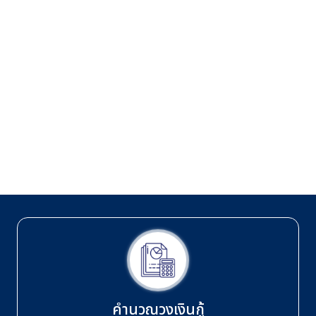
คำนวณวงเงินกู้